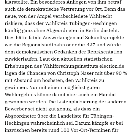
klarstellte. Ein besonderes Anliegen von ihm betraf
auch die demokratische Vertretung vor Ort. Denn das
neue, von der Ampel verabschiedete Wahlrecht
riskiere, dass der Wahlkreis Tübingen-Hechingen
künftig ganz ohne Abgeordneten in Berlin dasteht.
Dies hätte fatale Auswirkungen auf Zukunftsprojekte
wie die Regionalstadtbahn oder die B27 und würde
dem demokratischen Gedanken der Repräsentation
zuwiderlaufen. Laut den aktuellen statistischen
Erhebungen des Wahlforschungsinstituts election.de
lägen die Chancen von Christoph Naser mit über 90 %
mit Abstand am höchsten, den Wahlkreis zu
gewinnen. Nur mit einem möglichst guten
Wahlergebnis könne damit aber auch ein Mandat
gewonnen werden. Die Listenplatzierung der anderen
Bewerber sei nicht gut genug, als dass ein
Abgeordneter über die Landeliste für Tübingen-
Hechingen wahrscheinlich sei. Darum kämpfe er bei
inzwischen bereits rund 100 Vor-Ort-Terminen für