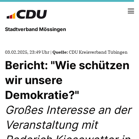
Stadtverband Mössingen
03.02.2025, 23:49 Uhr |
Quelle:
CDU Kreisverband Tübingen
Bericht: "Wie schützen
NEUIGKEITEN
ARCHIV
wir unsere
TERMINE
Demokratie?"
VORSTAND
Großes Interesse an der
ABGEORDNETE
Veranstaltung mit
UNSERE GEMEINDERÄTE
Termine