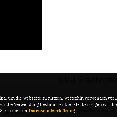
CDU Stadtverb
Rotdornweg 10
nd, um die Webseite zu nutzen. Weiterhin verwenden wir Di
72116 Mössingen
r die Verwendung bestimmter Dienste, benötigen wir Ihre 
E-Mail: info@cdu-moessinge
 Sie in unserer
Datenschutzerklärung
.
DATENSCHUTZ