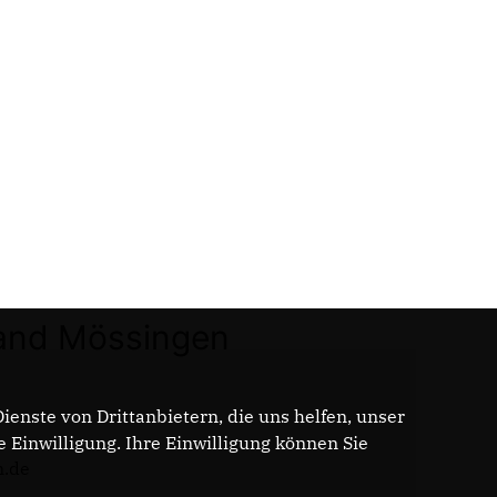
and Mössingen
enste von Drittanbietern, die uns helfen, unser
Einwilligung. Ihre Einwilligung können Sie
n.de