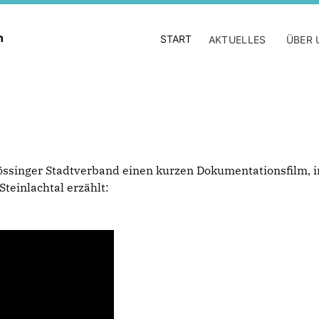
en
START
AKTUELLES
ÜBER 
Mössinger Stadtverband einen kurzen Dokumentationsfilm, 
teinlachtal erzählt: