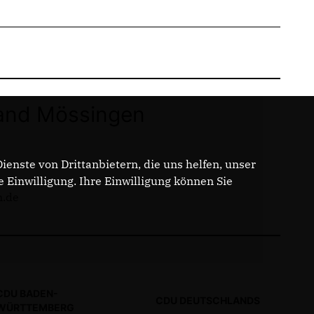
and Mössingen
enste von Drittanbietern, die uns helfen, unser
Einwilligung. Ihre Einwilligung können Sie
n.de
CDU BADEN-
CDU DEUTSCHLANDS
WÜRTTEMBERG