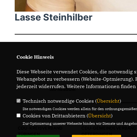
Lasse Steinhilber
Cookie Hinweis
Diese Webseite verwendet Cookies, die notwendig si
Webangebot zu verbessern (Website-Optmierung). Fü
jederzeit widerrufen. Weitere Informationen finden
IMPRESSUM
Technisch notwendige Cookies (
Übersicht
)
Die notwendigen Cookies werden allein für den ordnungsgemäßen 
Cookies von Drittanbietern (
Übersicht
)
Zur Optimierung unserer Webseite binden wir Dienste und Angebot
CDU-KREISVERBAND
CDU-GEMEINDEVERBAND
TÜBINGEN
OFTERDINGEN