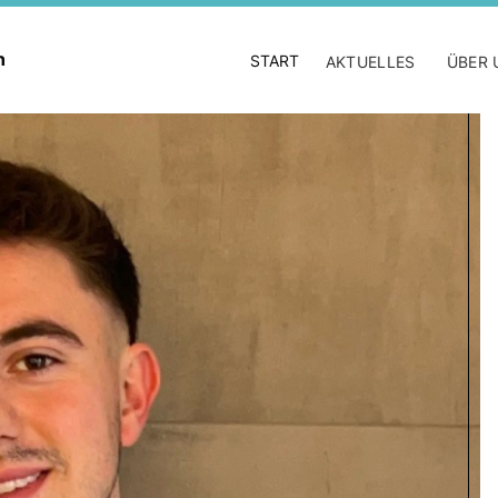
en
START
AKTUELLES
ÜBER 