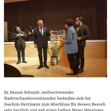
Dr. Dennis Schmidt, stellvertretender
Stadtverbandsvorsitzender, bedankte sich bei
Joachim Herrmann zum Abschluss für dessen Besuch
sehr herzlich und gab einen halben Meter Mössinger