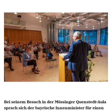
BERICHTE
MÜHLEGÄRTLE
SPORTSTÄTTENDIALOG
CHRONIK: 50 JAHRE STADTVERBAND
HISTORISCHE BILDERGALERIE
DOKUMENTATIONSFILM
Mitglied werden
SPENDEN
Bei seinem Besuch in der Mössinger Quenstedt-Aula
sprach sich der bayrische Innenminister für einen